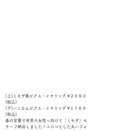
(上)ミモザ風ピアス・イヤリング ¥２０９０
(税込) 
(下)ハニカムピアス・イヤリング ¥１７６０
(税込)
春の定番で世界の女性へ向けて「ミモザ」モ
チーフ納品しました！コロンとした丸いフォ