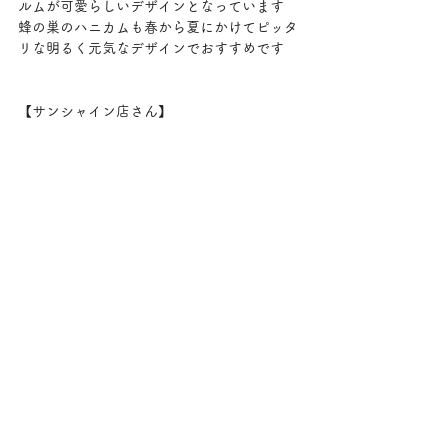
ルムが可愛らしいデザインとなっています
蜂の巣のハニカムも春から夏にかけてピッタ
リな明るく元気なデザインでおすすめです
【サンシャイン店さん】