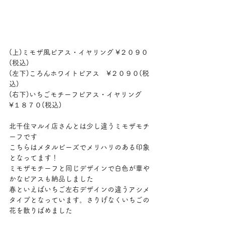
(上)ミモザ風ピアス・イヤリング ¥２０９０
(税込)
(左下)ころんホワイトピアス　¥２０９０(税
込)
(右下)いちごモチーフピアス・イヤリング　
¥１８７０(税込)
北千住マルイ店さんとは少し違うミモザモチ
ーフです
こちらはメタルビーズでメリハリのある印象
となってます！
ミモザモチーフと同じデザインで白色が華や
かなピアスも納品しました
春といえばいちご左右デザインの違うアシメ
タイプとなっています。さりげなくいちごの
花を散りばめました