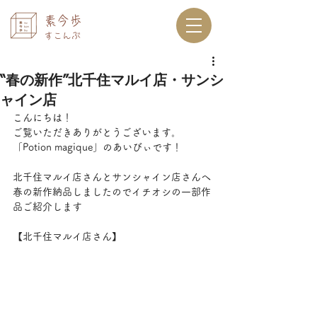
素今歩
すこんぶ
“春の新作”北千住マルイ店・サンシ
ャイン店
こんにちは！
ご覧いただきありがとうございます。
「Potion magique」のあいびぃです！
北千住マルイ店さんとサンシャイン店さんへ
春の新作納品しましたのでイチオシの一部作
品ご紹介します
【北千住マルイ店さん】