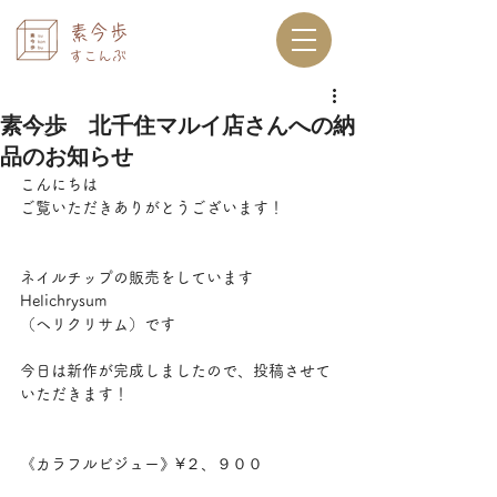
素今歩
すこんぶ
素今歩 北千住マルイ店さんへの納
品のお知らせ
こんにちは
ご覧いただきありがとうございます！
ネイルチップの販売をしています
Helichrysum
（ヘリクリサム）です
今日は新作が完成しましたので、投稿させて
いただきます！
《カラフルビジュー》¥２、９００