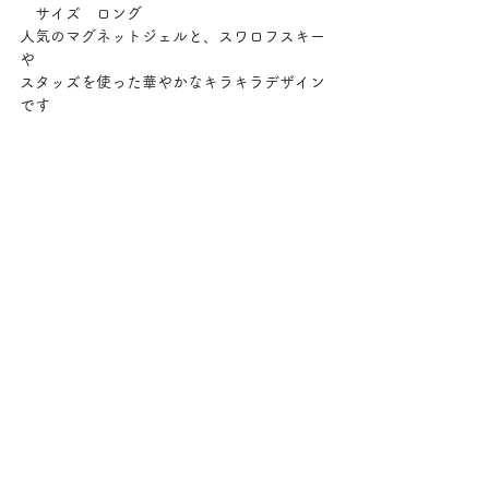
　サイズ　ロング
人気のマグネットジェルと、スワロフスキー
や
スタッズを使った華やかなキラキラデザイン
です