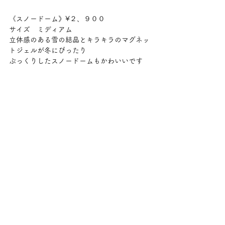
《スノードーム》¥２、９００
サイズ　ミディアム
立体感のある雪の結晶とキラキラのマグネッ
トジェルが冬にぴったり︎
ぷっくりしたスノードームもかわいいです