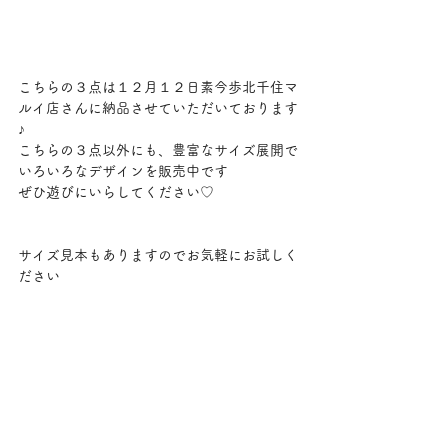
こちらの３点は１２月１２日素今歩北千住マ
ルイ店さんに納品させていただいております
♪
こちらの３点以外にも、豊富なサイズ展開で
いろいろなデザインを販売中です
ぜひ遊びにいらしてください♡
サイズ見本もありますのでお気軽にお試しく
ださい