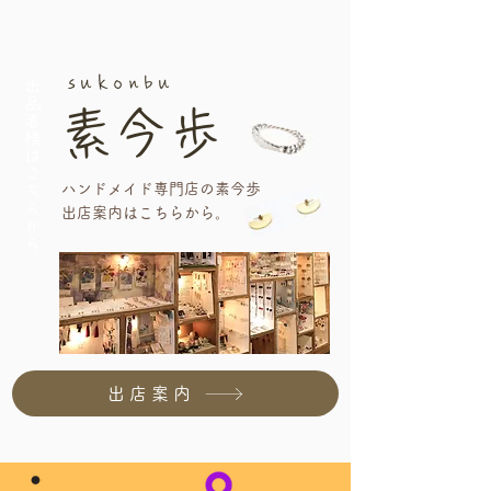
sukonbu
出品者様はこちらから
素今歩
ハンドメイド専門店の素今歩
​出店案内はこちらから。
出店案内